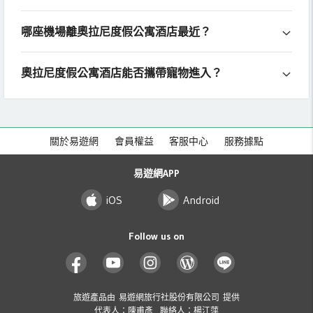
哪座機場離奧拉尼度假公寓酒店最近？
奧拉尼度假公寓酒店能否攜帶寵物進入？
關於易遊網
會員權益
客服中心
服務據點
易遊網APP
iOS
Android
Follow us on
旅遊產品由 易遊網旅行社股份有限公司 提供
代表人：陳甫彥 聯絡人：楊江萍