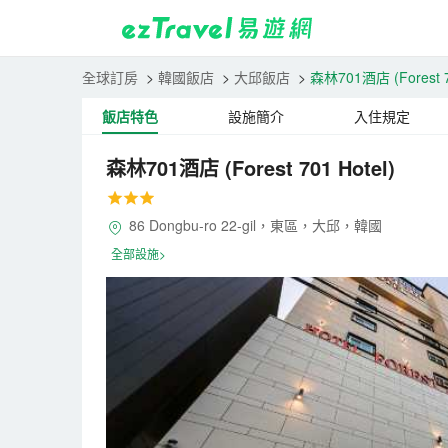
全球訂房
>
韓國飯店
>
大邱飯店
>
森林701酒店
(Forest 
飯店特色
設施簡介
入住規定
森林701酒店
(Forest 701 Hotel)
86 Dongbu-ro 22-gil，東區，大邱，韓國
全部設施>