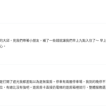
的大邱，見我們帶著小朋友，補了一些錢就讓我們早上九點入住了～ 早
心。
是打開了遮光我都差點以為是無窗房。停車有兩層停車場，我到的晚停不
位，有總比沒有強吧。退房房卡直接扔電梯的退房箱裡就行，整體服務還