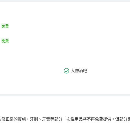
免費
免費
大廳酒吧
法修正案的實施，牙刷、牙膏等部分一次性用品將不再免費提供。但部分