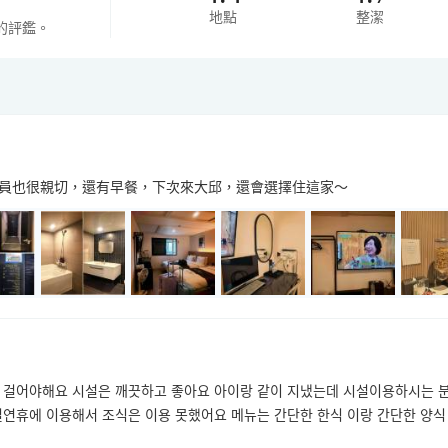
地點
整潔
的評鑑。
員也很親切，還有早餐，下次來大邱，還會選擇住這家～
도 걸어야해요 시설은 깨끗하고 좋아요 아이랑 같이 지냈는데 시설이용하시는 
절연휴에 이용해서 조식은 이용 못했어요 메뉴는 간단한 한식 이랑 간단한 양식