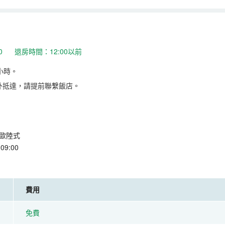
:00 退房時間：12:00以前
小時。
外抵達，請提前聯繫飯店。
歐陸式
9:00
費用
免費