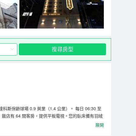
搜尋房型
保齡球場 0.9 英里（1.4 公里）。 每日 06:30 至
。 飯店有 64 間客房，提供平板電視。您的臥床備有羽絨
風機。
展開