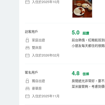
入住於2025年10月
5.0
訪客用戶
超讚
家庭出遊
前台熱情，紅眼航班到
小朋友每天都住的很開
雙床房
入住於2026年02月
4.8
匿名用戶
很棒
獨自出遊
房間遮光非常好，要不
菜米飯管夠，考慮到價
豪華房
入住於2025年11月