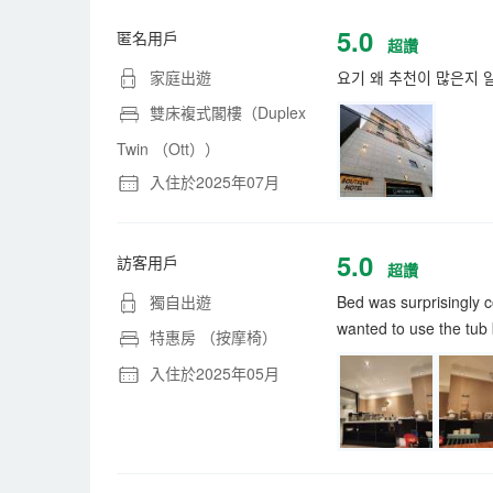
5.0
匿名用戶
超讚
家庭出遊
요기 왜 추천이 많은지 
雙床複式閣樓（Duplex
Twin （Ott））
入住於2025年07月
5.0
訪客用戶
超讚
獨自出遊
Bed was surprisingly 
wanted to use the tub
特惠房 （按摩椅）
入住於2025年05月