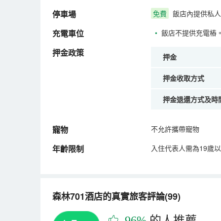
停車場
免費
飯店內提供私人
充電車位
•
飯店不提供充電樁
押金政策
押金
押金收取方式
押金退還方式及時
寵物
不允許攜帶寵物
年齡限制
入住代表人需為19歲
森林701酒店的真實旅客評論(99)
96%
的人推薦