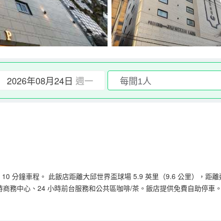
2026年08月24日
週一
 分鐘車程。 此飯店距離大邱世界盃球場 5.9 英里（9.6 公里），距離達科斯
4 小時商務中心、24 小時前台服務和公共區咖啡/茶。飯店提供免費自助停車
滿足您的娛樂需求。配備淋浴/盆浴組合的私人浴室提供免費洗浴用品和吹