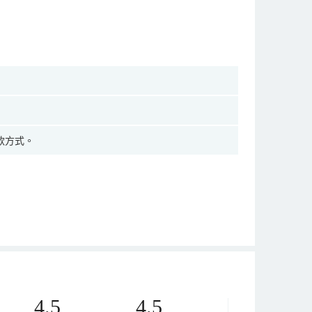
款方式。
4.5
4.5