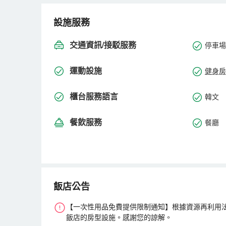
設施服務
交通資訊/接駁服務
停車場
運動設施
健身房
櫃台服務語言
韓文
餐飲服務
餐廳
飯店公告
【一次性用品免費提供限制通知】根據資源再利用
飯店的房型設施。感謝您的諒解。