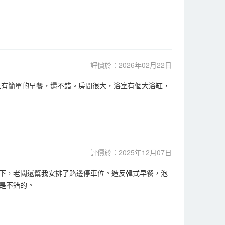
評價於：2026年02月22日
上有簡單的早餐，還不錯。房間很大，浴室有個大浴缸，
評價於：2025年12月07日
下，老闆還幫我安排了路邊停車位。造反韓式早餐，泡
是不錯的。