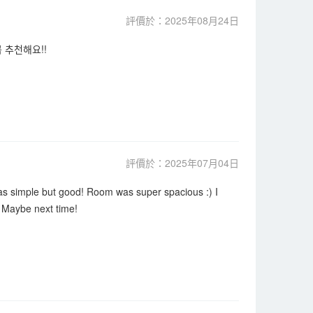
評價於：2025年08月24日
 추천해요!!
評價於：2025年07月04日
as simple but good! Room was super spacious :) I
. Maybe next time!