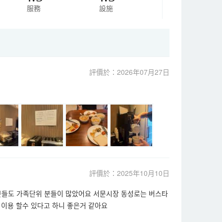
服務
設施
評價於：2026年07月27日
評價於：2025年10月10日
분들도 가족단위 분들이 많았어요 서문시장 동성로는 버스타
 이용 할수 있다고 하니 좋은거 같아요