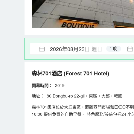
2026年08月23日
週日
1 晚
森林701酒店
(Forest 701 Hotel)
開幕時間：
2019
地址：
86 Dongbu-ro 22-gil，東區，大邱，韓國
森林701飯店位於大丘東區，距離西門市場和EXCO不到 10
10:00 提供免費的自助早餐。 特色服務/設施包括2
被和高檔床上用品。電腦、免費無線網絡和有線頻道可