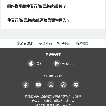
哪座機場離仲青行旅(嘉義館)最近？
仲青行旅(嘉義館)能否攜帶寵物進入？
關於易遊網
會員權益
客服中心
服務據點
易遊網APP
iOS
Android
Follow us on
旅遊產品由 易遊網旅行社股份有限公司 提供
代表人：陳甫彥 聯絡人：楊江萍
綜合旅行業交觀綜字2105號