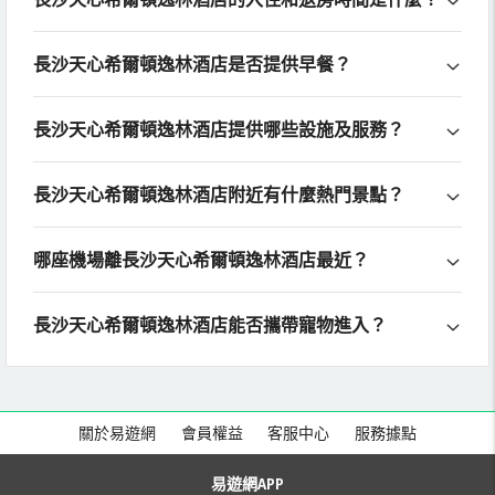
長沙天心希爾頓逸林酒店是否提供早餐？
長沙天心希爾頓逸林酒店提供哪些設施及服務？
長沙天心希爾頓逸林酒店附近有什麼熱門景點？
哪座機場離長沙天心希爾頓逸林酒店最近？
長沙天心希爾頓逸林酒店能否攜帶寵物進入？
關於易遊網
會員權益
客服中心
服務據點
易遊網APP