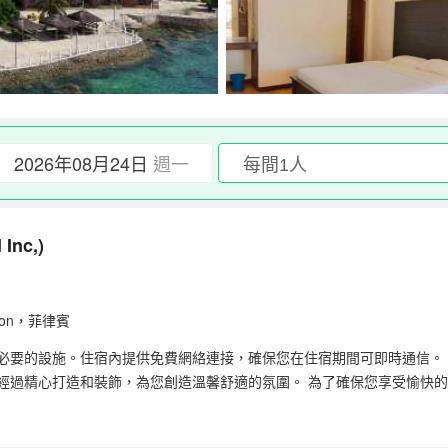
2026年08月24日
週一
 Inc,)
oljoon，菲律賓
一流的服務和所有必要的設施。住宿內提供免費網絡連接，確保您在住宿期間可即時
c,的每間住宿都經過精心打造和裝飾，為您創造溫馨舒適的氛圍。 為了確保您享
Med Inc,有幾間客房都設有獨立的客廳，甚至在客房設計中加入了陽台或露
的胃口。 與您的旅伴一起，在住宿內的娛樂區域度過一個有趣的夜晚。 Cebu 