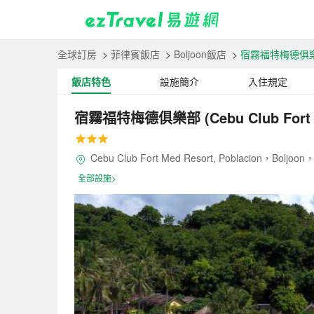
全球訂房
>
菲律賓飯店
>
Boljoon飯店
>
宿霧福特梅德俱
飯店特色
設施簡介
入住規定
宿霧福特梅德俱樂部
(Cebu Club Fort
Cebu Club Fort Med Resort, Poblacion，Boljo
全部設施>