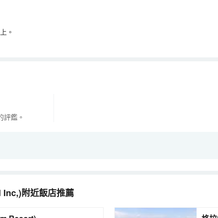
以上。
的評鑑。
 Inc,)
附近飯店推薦