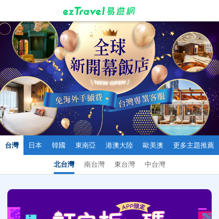
台灣
日本
韓國
東南亞
港澳大陸
歐美澳
更多主題推薦
北台灣
南台灣
東台灣
中台灣