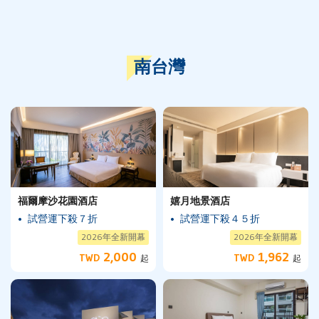
南台灣
福爾摩沙花園酒店
嬉月地景酒店
試營運下殺７折
試營運下殺４５折
2026年全新開幕
2026年全新開幕
2,000
1,962
TWD
TWD
起
起