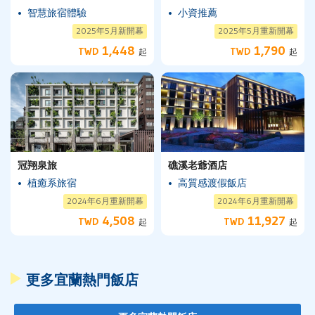
智慧旅宿體驗
小資推薦
2025年5月新開幕
2025年5月重新開幕
1,448
1,790
TWD
TWD
起
起
冠翔泉旅
礁溪老爺酒店
植癒系旅宿
高質感渡假飯店
2024年6月重新開幕
2024年6月重新開幕
4,508
11,927
TWD
TWD
起
起
更多宜蘭熱門飯店