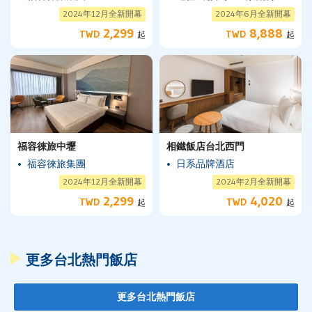
2024年12月全新開幕
2024年6月全新開幕
2,299
8,888
TWD
TWD
起
起
福容徠旅中壢
相鐵飯店台北西門
福容徠旅集團
日系品牌酒店
2024年12月全新開幕
2024年2月全新開幕
2,299
4,020
TWD
TWD
起
起
更多台北熱門飯店
更多台北熱門飯店