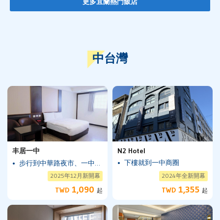
更多宜蘭熱門飯店
中台灣
丰居一中
N2 Hotel
下樓就到一中商圈
步行到中華路夜市、一中商圈
2025年12月新開幕
2024年全新開幕
1,090
1,355
TWD
TWD
起
起