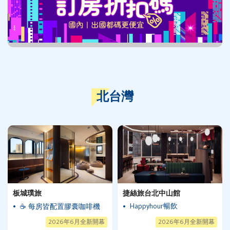
北台灣
板城璞旅
捷絲旅台北中山館
Happyhour暢飲
☕ 每房皆配置膠囊咖啡機
2026年6月全新開幕
2026年6月全新開幕